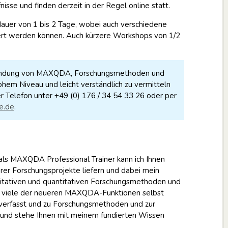
isse und finden derzeit in der Regel online statt.
auer von 1 bis 2 Tage, wobei auch verschiedene
rt werden können. Auch kürzere Workshops von 1/2
nwendung von MAXQDA, Forschungsmethoden und
ohem Niveau und leicht verständlich zu vermitteln
er Telefon unter +49 (0) 176 / 34 54 33 26 oder per
e.de
.
ls MAXQDA Professional Trainer kann ich Ihnen
rer Forschungsprojekte liefern und dabei mein
itativen und quantitativen Forschungsmethoden und
abe viele der neueren MAXQDA-Funktionen selbst
verfasst und zu Forschungsmethoden und zur
und stehe Ihnen mit meinem fundierten Wissen