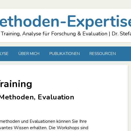
 Training, Analyse für Forschung & Evaluation | Dr. Stef
LYSE
ÜBER MICH
PUBLIKATIONEN
RESSOURCEN
raining
ethoden, Evaluation
ethoden und Evaluationen können Sie Ihre
vantes Wissen erhalten. Die Workshops sind