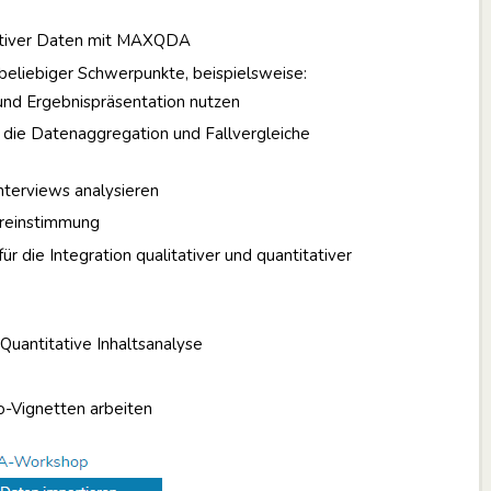
itativer Daten mit MAXQDA
eliebiger Schwerpunkte, beispielsweise:
 und Ergebnispräsentation nutzen
die Datenaggregation und Fallvergleiche
terviews analysieren
reinstimmung
 die Integration qualitativer und quantitativer
Quantitative Inhaltsanalyse
o-Vignetten arbeiten