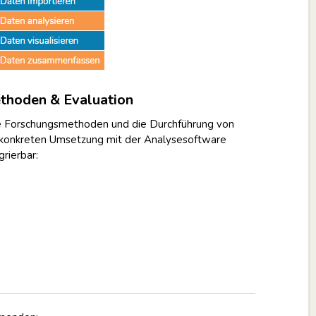
thoden & Evaluation
e Forschungsmethoden und die Durchführung von
r konkreten Umsetzung mit der Analysesoftware
rierbar: