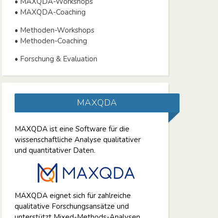
• MAXQDA-Workshops
• MAXQDA-Coaching
• Methoden-Workshops
• Methoden-Coaching
• Forschung & Evaluation
MAXQDA
MAXQDA ist eine Software für die
wissenschaftliche Analyse qualitativer
und quantitativer Daten.
MAXQDA eignet sich für zahlreiche
qualitative Forschungsansätze und
unterstützt Mixed-Methods-Analysen.