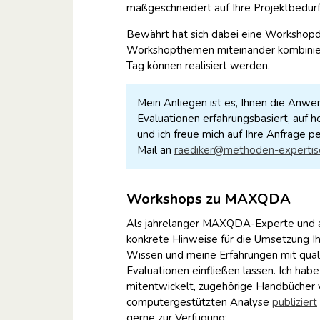
maßgeschneidert auf Ihre Projektbedürfn
Bewährt hat sich dabei eine Workshopd
Workshopthemen miteinander kombinie
Tag können realisiert werden.
Mein Anliegen ist es, Ihnen die A
Evaluationen erfahrungsbasiert, auf h
und ich freue mich auf Ihre Anfrage p
Mail an
raediker@methoden-expertis
Workshops zu MAXQDA
Als jahrelanger MAXQDA-Experte und a
konkrete Hinweise für die Umsetzung Ih
Wissen und meine Erfahrungen mit qual
Evaluationen einfließen lassen. Ich h
mitentwickelt, zugehörige Handbücher 
computergestützten Analyse
publiziert
gerne zur Verfügung: