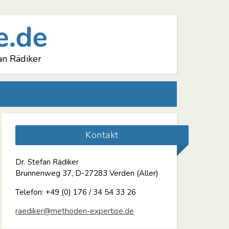
an Rädiker
Kontakt
Dr. Stefan Rädiker
Brunnenweg 37, D-27283 Verden (Aller)
Telefon: +49 (0) 176 / 34 54 33 26
raediker@methoden-expertise.de